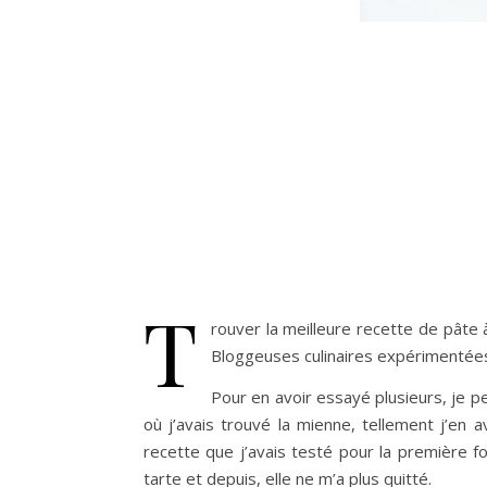
T
rouver la meilleure recette de pâte 
Bloggeuses culinaires expérimentées 
Pour en avoir essayé plusieurs, je pe
où j’avais trouvé la mienne, tellement j’en a
recette que j’avais testé pour la première fo
tarte et depuis, elle ne m’a plus quitté.