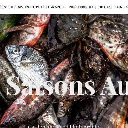
ISINE DE SAISON ET PHOTOGRAPHIE
PARTENARIATS
BOOK
CONTA
 Saisons Au
Garden And Food Photography