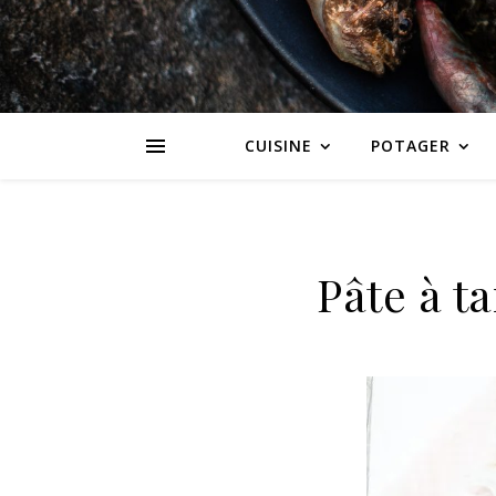
CUISINE
POTAGER
Pâte à t