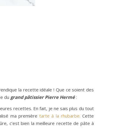
vendique la recette idéale ! Que ce soient des
le du
grand pâtissier Pierre Hermé
:
ures recettes. En fait, je ne sais plus du tout
éalisé ma première
tarte à la rhubarbe.
Cette
ûre, c’est bien la meilleure recette de pâte à