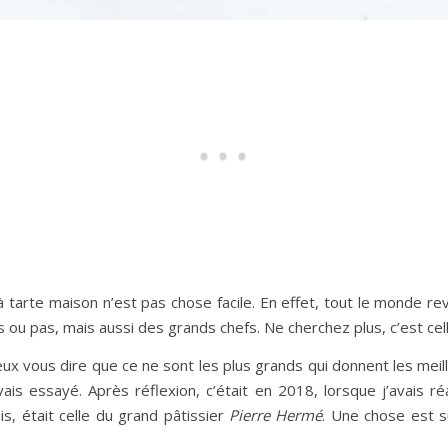
à tarte maison n’est pas chose facile. En effet, tout le monde re
ou pas, mais aussi des grands chefs. Ne cherchez plus, c’est cel
ux vous dire que ce ne sont les plus grands qui donnent les meille
vais essayé. Après réflexion, c’était en 2018, lorsque j’avais r
is, était celle du grand pâtissier
Pierre Hermé
. Une chose est s