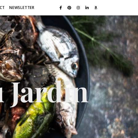
CT
NEWSLETTER
 Jardin