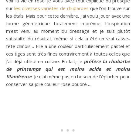
voir la vie en rose. Je vous avez tout expliqué ou presque
sur
les diverses variétés de rhubarbes
que l’on trouve sur
les étals. Mais pour cette dernière, j’ai voulu jouer avec une
forme géométrique totalement imprévue. L’inspiration
m’est venu au moment du dressage et je suis plutôt
satisfaite du résultat, même si cela a été un vrai casse-
tête chinois… Elle a une couleur particulièrement pastel et
ces tiges sont très fines contrairement à toutes celles que
j’ai déjà utilisé en cuisine. En fait, je
préfère la rhubarbe
de printemps qui est moins acide et moins
filandreuse
. Je n’ai même pas eu besoin de l’éplucher pour
conserver sa jolie couleur rose poudré …