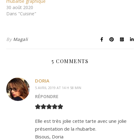
rhubarbe graphique
30 août 2020
Dans "Cuisine"
By
Magali
5 COMMENTS
DORIA
5 AVRIL 2019 AT 14 H 58 MIN
RÉPONDRE
Elle est très jolie cette tarte avec une jolie
présentation de la rhubarbe.
Bisous, Doria