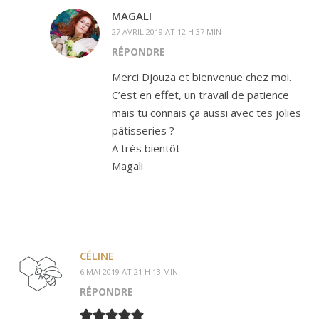
MAGALI
27 AVRIL 2019 AT 12 H 37 MIN
RÉPONDRE
Merci Djouza et bienvenue chez moi.
C’est en effet, un travail de patience
mais tu connais ça aussi avec tes jolies
pâtisseries ?
A très bientôt
Magali
CÉLINE
6 MAI 2019 AT 21 H 13 MIN
RÉPONDRE