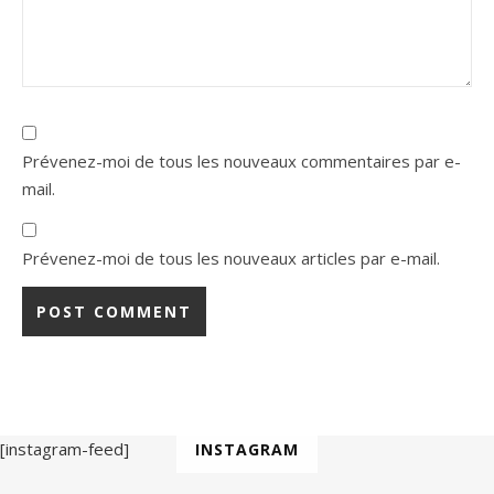
Prévenez-moi de tous les nouveaux commentaires par e-
mail.
Prévenez-moi de tous les nouveaux articles par e-mail.
[instagram-feed]
INSTAGRAM