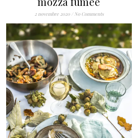
mozza fumée
2 novembre 2020
/
No Comments