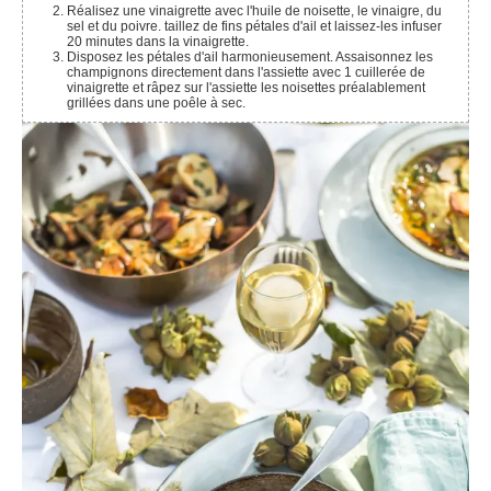
Réalisez une vinaigrette avec l'huile de noisette, le vinaigre, du
sel et du poivre. taillez de fins pétales d'ail et laissez-les infuser
20 minutes dans la vinaigrette.
Disposez les pétales d'ail harmonieusement. Assaisonnez les
champignons directement dans l'assiette avec 1 cuillerée de
vinaigrette et râpez sur l'assiette les noisettes préalablement
grillées dans une poêle à sec.