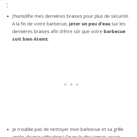
:
J’humidifie mes dernières braises pour plus de sécurité.
A la fin de votre barbecue,
jeter un peu d’eau
sur les
dernières braises afin d’être sûr que votre
barbecue
soit bien éteint
.
Je n’oublie pas de nettoyer mon barbecue et sa grille
après chaque utilisation ! On ne le dira jamais assez