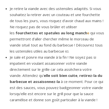
Je retire la viande avec des ustensiles adaptés. Si vous
souhaitez la retirer avec un couteau et une fourchette
de tous les jours, vous risquez d’avoir chaud aux mains !
Ne risquez pas de vous brûler et utiliser
les
fourchettes et spatules au long manch
e
qui vous
permettront d’aller chercher même le morceau de
viande situé tout au fond du barbecue ! Découvrez tous
les ustensiles utiles au barbecue ici.
Je sale et poivre ma viande à la fin ! Ne soyez pas si
impatient en voulant assaisonner votre viande
directement sur le grille car cela assèchera votre
viande. Attendez qu’
elle soit bien cuite
,
retirez-la du
barbecue et assaisonnez-la
à ce moment. Pour ce qui
est des sauces, vous pouvez badigeonner votre viande
lorsqu’elle est encore sur le grill pour que la sauce
caramélise et donne son goût particulier à la viande !