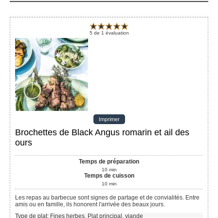
5
de
1
évaluation
Imprimer
Brochettes de Black Angus romarin et ail des
ours
Temps de préparation
10
min
Temps de cuisson
10
min
Les repas au barbecue sont signes de partage et de convialités. Entre
amis ou en famille, ils honorent l'arrivée des beaux jours.
Type de plat:
Fines herbes, Plat principal, viande