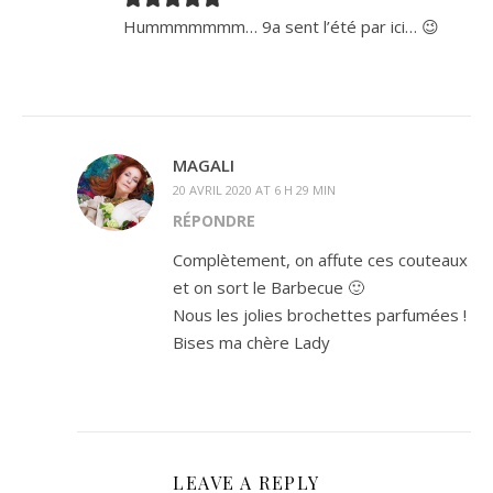
Hummmmmmm… 9a sent l’été par ici… 😉
MAGALI
20 AVRIL 2020 AT 6 H 29 MIN
RÉPONDRE
Complètement, on affute ces couteaux
et on sort le Barbecue 🙂
Nous les jolies brochettes parfumées !
Bises ma chère Lady
LEAVE A REPLY