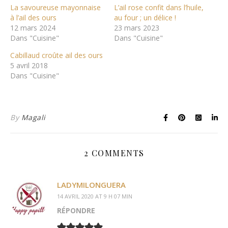
La savoureuse mayonnaise
L’ail rose confit dans l’huile,
à l’ail des ours
au four ; un délice !
12 mars 2024
23 mars 2023
Dans "Cuisine"
Dans "Cuisine"
Cabillaud croûte ail des ours
5 avril 2018
Dans "Cuisine"
By
Magali
2 COMMENTS
LADYMILONGUERA
14 AVRIL 2020 AT 9 H 07 MIN
RÉPONDRE