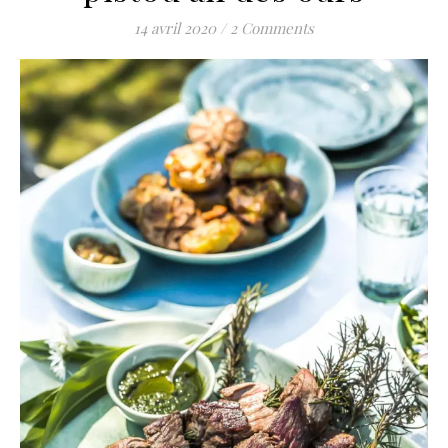
14 avril 2020
/
2 Comments