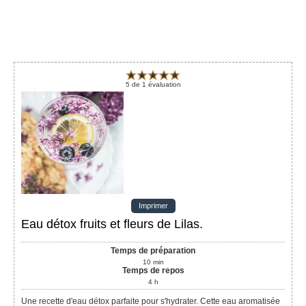
5
de
1
évaluation
Imprimer
Eau détox fruits et fleurs de Lilas.
Temps de préparation
10
min
Temps de repos
4
h
Une recette d'eau détox parfaite pour s'hydrater. Cette eau aromatisée