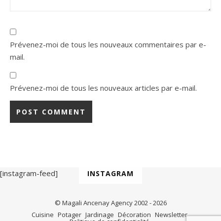
Prévenez-moi de tous les nouveaux commentaires par e-
mail.
Prévenez-moi de tous les nouveaux articles par e-mail.
[instagram-feed]
INSTAGRAM
© Magali Ancenay Agency 2002 - 2026
Cuisine
Potager
Jardinage
Décoration
Newsletter