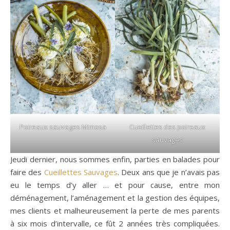
Poireaux sauvages Mimosa
Cueillettes des poireaux
sauvages
Jeudi dernier, nous sommes enfin, parties en balades pour
faire des
Cueillettes Sauvages
. Deux ans que je n’avais pas
eu le temps d’y aller … et pour cause, entre mon
déménagement, l’aménagement et la gestion des équipes,
mes clients et malheureusement la perte de mes parents
à six mois d’intervalle, ce fût 2 années très compliquées.