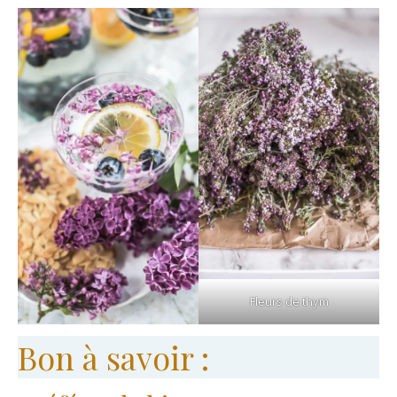
Fleurs de thym
Bon à savoir :