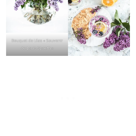
Bouquet de Lilas « Souvenir
de Louis Spaeth »