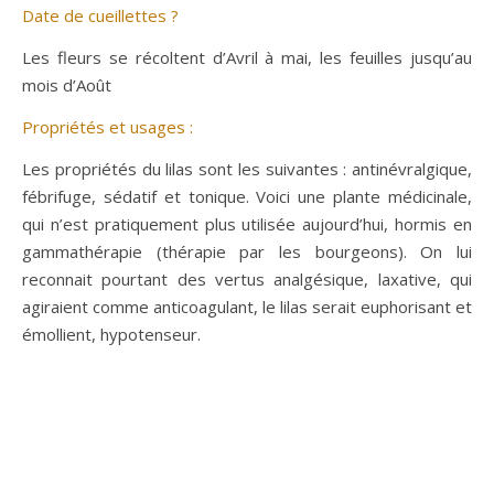
Date de cueillettes ?
Les fleurs se récoltent d’Avril à mai, les feuilles jusqu’au
mois d’Août
Propriétés et usages :
Les propriétés du lilas sont les suivantes : antinévralgique,
fébrifuge, sédatif et tonique. Voici une plante médicinale,
qui n’est pratiquement plus utilisée aujourd’hui, hormis en
gammathérapie (thérapie par les bourgeons). On lui
reconnait pourtant des vertus analgésique, laxative, qui
agiraient comme anticoagulant, le lilas serait euphorisant et
émollient, hypotenseur.