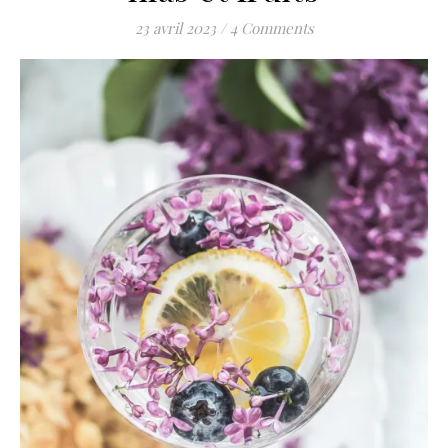
23 avril 2023
/
4 Comments