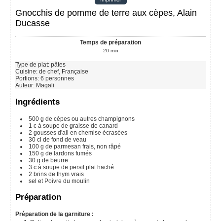
Gnocchis de pomme de terre aux cèpes, Alain
Ducasse
Temps de préparation
20
min
Type de plat:
pâtes
Cuisine:
de chef, Française
Portions
:
6
personnes
Auteur
:
Magali
Ingrédients
500 g
de cèpes ou autres champignons
1
c à soupe
de graisse de canard
2
gousses d'ail en chemise écrasées
30 cl
de fond de veau
100 g
de parmesan frais, non râpé
150 g
de lardons fumés
30 g
de beurre
3
c à soupe
de persil plat haché
2
brins de thym vrais
sel et Poivre du moulin
Préparation
Préparation de la garniture :