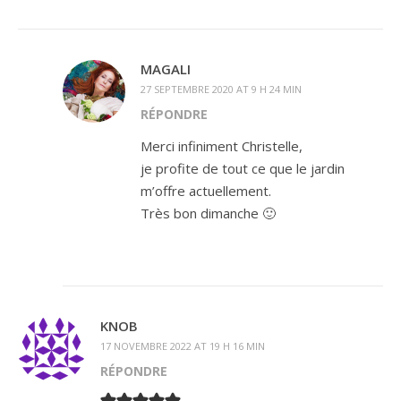
MAGALI
27 SEPTEMBRE 2020 AT 9 H 24 MIN
RÉPONDRE
Merci infiniment Christelle,
je profite de tout ce que le jardin
m’offre actuellement.
Très bon dimanche 🙂
KNOB
17 NOVEMBRE 2022 AT 19 H 16 MIN
RÉPONDRE