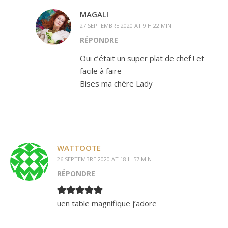
MAGALI
27 SEPTEMBRE 2020 AT 9 H 22 MIN
RÉPONDRE
Oui c’était un super plat de chef ! et
facile à faire
Bises ma chère Lady
WATTOOTE
26 SEPTEMBRE 2020 AT 18 H 57 MIN
RÉPONDRE
uen table magnifique j’adore