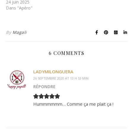
24 juin 2025
Dans "Apéro"
By
Magali
6 COMMENTS
LADYMILONGUERA
26 SEPTEMBRE 2020 AT 13 H 53 MIN
RÉPONDRE
Hummmmmm… Comme ça me plait ça !