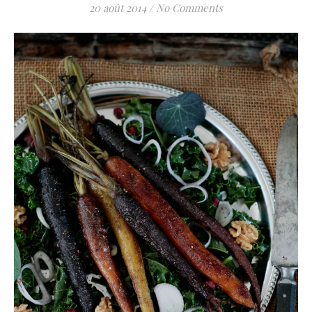
20 août 2014
/
No Comments