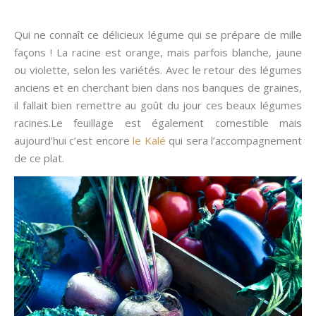
Qui ne connaît ce délicieux légume qui se prépare de mille
façons ! La racine est orange, mais parfois blanche, jaune
ou violette, selon les variétés. Avec le retour des légumes
anciens et en cherchant bien dans nos banques de graines,
il fallait bien remettre au goût du jour ces beaux légumes
racines.Le feuillage est également comestible mais
aujourd’hui c’est encore
le Kalé
qui sera l’accompagnement
de ce plat.