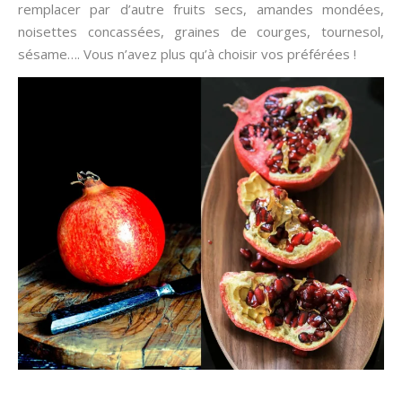
remplacer par d’autre fruits secs, amandes mondées,
noisettes concassées, graines de courges, tournesol,
sésame…. Vous n’avez plus qu’à choisir vos préférées !