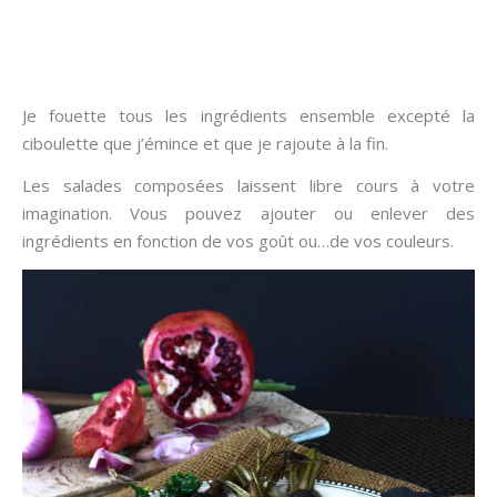
Je fouette tous les ingrédients ensemble excepté la
ciboulette que j’émince et que je rajoute à la fin.
Les salades composées laissent libre cours à votre
imagination. Vous pouvez ajouter ou enlever des
ingrédients en fonction de vos goût ou…de vos couleurs.