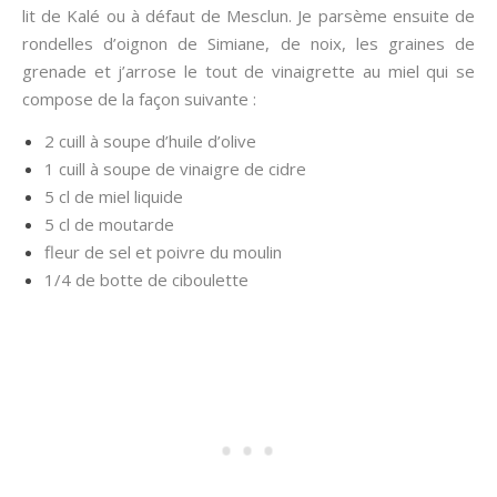
lit de Kalé ou à défaut de Mesclun. Je parsème ensuite de
rondelles d’oignon de Simiane, de noix, les graines de
grenade et j’arrose le tout de vinaigrette au miel qui se
compose de la façon suivante :
2 cuill à soupe d’huile d’olive
1 cuill à soupe de vinaigre de cidre
5 cl de miel liquide
5 cl de moutarde
fleur de sel et poivre du moulin
1/4 de botte de ciboulette