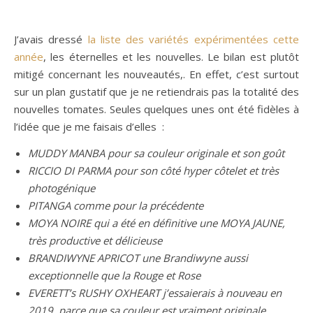
J’avais dressé
la liste des variétés expérimentées cette
année
, les éternelles et les nouvelles. Le bilan est plutôt
mitigé concernant les nouveautés,. En effet, c’est surtout
sur un plan gustatif que je ne retiendrais pas la totalité des
nouvelles tomates. Seules quelques unes ont été fidèles à
l’idée que je me faisais d’elles :
MUDDY MANBA pour sa couleur originale et son goût
RICCIO DI PARMA pour son côté hyper côtelet et très
photogénique
PITANGA comme pour la précédente
MOYA NOIRE qui a été en définitive une MOYA JAUNE,
très productive et délicieuse
BRANDIWYNE APRICOT une Brandiwyne aussi
exceptionnelle que la Rouge et Rose
EVERETT’s RUSHY OXHEART j’essaierais à nouveau en
2019, parce que sa couleur est vraiment originale