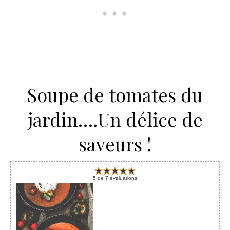
Soupe de tomates du
jardin….Un délice de
saveurs !
5
de
7
évaluations