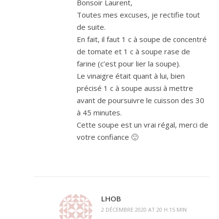
Bonsoir Laurent,
Toutes mes excuses, je rectifie tout
de suite.
En fait, il faut 1 c à soupe de concentré
de tomate et 1 c à soupe rase de
farine (c’est pour lier la soupe).
Le vinaigre était quant à lui, bien
précisé 1 c à soupe aussi à mettre
avant de poursuivre le cuisson des 30
à 45 minutes.
Cette soupe est un vrai régal, merci de
votre confiance 🙂
LHOB
2 DÉCEMBRE 2020 AT 20 H 15 MIN