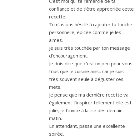
C’est moi qui te remercie de ta
confiance et de t’être appropriée cette
recette.
Tu n’as pas hésité à rajouter ta touche
personnelle, épicée comme je les
aimes.
Je suis très touchée par ton message
d’encouragement.
Je dois dire que c’est un peu pour vous
tous que je cuisine ainsi, car je suis
très souvent seule à déguster ces
mets.
Je pense que ma dernière recette va
également t’inspirer tellement elle est
jolie, je t’invite à la lire dès demain
matin.
En attendant, passe une excellente
soirée,