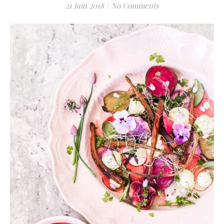
21 juin 2018
/
No Comments