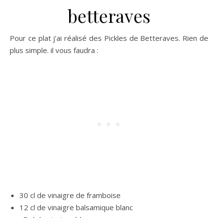
betteraves
Pour ce plat j’ai réalisé des Pickles de Betteraves. Rien de
plus simple. il vous faudra :
30 cl de vinaigre de framboise
12 cl de vinaigre balsamique blanc