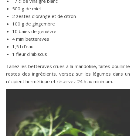
7 cl de vinaigre blanc
500 g de miel
2 zestes d’orange et de citron
100 g de gingembre
10 baies de genièvre
4 mini betteraves
1,5 l d’eau
1 fleur d’hibiscus
Taillez les betteraves crues à la mandoline, faites bouillir le
restes des ingrédients, versez sur les légumes dans un
récipient hermétique et réservez 24 h au minimum.