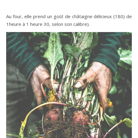
Au four, elle prend un goût de châtaigne délicieux (180) de
1heure à 1 heure 30, selon son calibre).