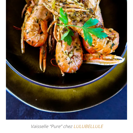
Vaisselle “Pure” chez
LULUBELLULE