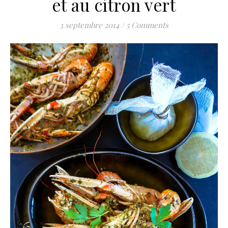
et au citron vert
3 septembre 2014
/
5 Comments