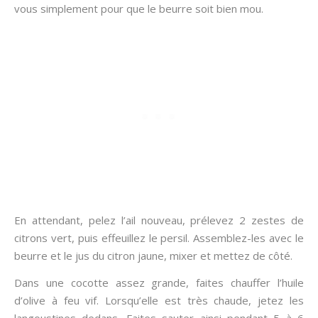
vous simplement pour que le beurre soit bien mou.
En attendant, pelez l’ail nouveau, prélevez 2 zestes de
citrons vert, puis effeuillez le persil. Assemblez-les avec le
beurre et le jus du citron jaune, mixer et mettez de côté.
Dans une cocotte assez grande, faites chauffer l’huile
d’olive à feu vif. Lorsqu’elle est très chaude, jetez les
langoustines dedans. Faites sauter ainsi pendant 5 à 6