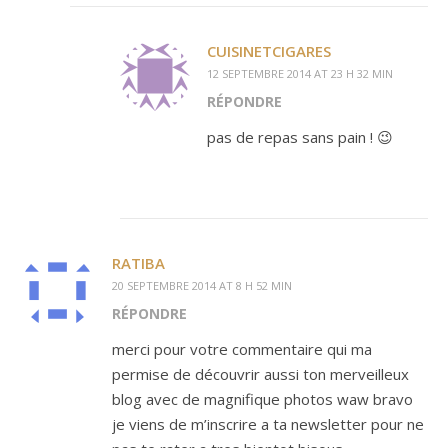
CUISINETCIGARES
12 SEPTEMBRE 2014 AT 23 H 32 MIN
RÉPONDRE
pas de repas sans pain ! 😉
RATIBA
20 SEPTEMBRE 2014 AT 8 H 52 MIN
RÉPONDRE
merci pour votre commentaire qui ma
permise de découvrir aussi ton merveilleux
blog avec de magnifique photos waw bravo
je viens de m’inscrire a ta newsletter pour ne