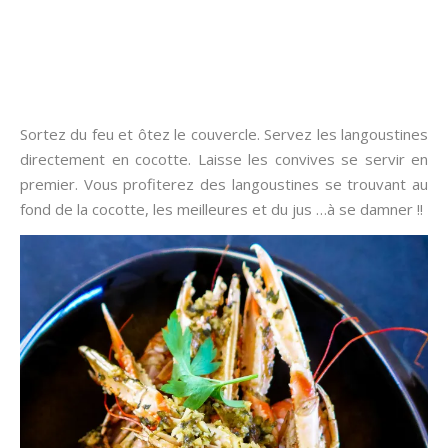
Sortez du feu et ôtez le couvercle. Servez les langoustines
directement en cocotte. Laisse les convives se servir en
premier. Vous profiterez des langoustines se trouvant au
fond de la cocotte, les meilleures et du jus …à se damner !!