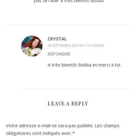
pas te rater a tres bientot bisous
CRYSTAL
24 SEPTEMBRE 2014 AT 17 H 44 MIN
RÉPONDRE
A très bientôt Ratiba et merci à toi .
LEAVE A REPLY
Votre adresse e-mail ne sera pas publiée.
Les champs
obligatoires sont indiqués avec
*