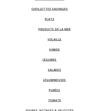
CUEILLETTES SAUVAGES
PLATS
PRODUITS DE LA MER
VOLAILLE
VIANDE
LÉGUMES
SALADES
LÉGUMINEUSES
PURÉES
TOMATE
SOUPES, POTAGES & VELOUTÉS