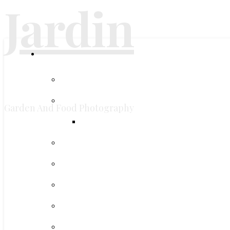
Jardin
Garden And Food Photography