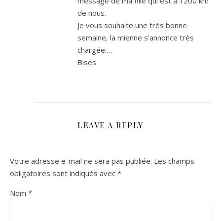
message de ma fille qui est à 1200 km
de nous.
Je vous souhaite une très bonne
semaine, la mienne s’annonce très
chargée….
Bises
LEAVE A REPLY
Votre adresse e-mail ne sera pas publiée.
Les champs
obligatoires sont indiqués avec
*
Nom
*