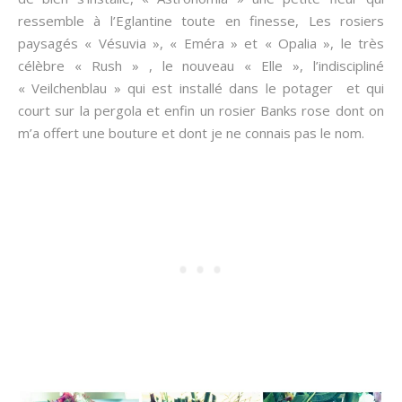
ressemble à l’Eglantine toute en finesse, Les rosiers
paysagés « Vésuvia », « Eméra » et « Opalia », le très
célèbre « Rush » , le nouveau « Elle », l’indiscipliné
« Veilchenblau » qui est installé dans le potager et qui
court sur la pergola et enfin un rosier Banks rose dont on
m’a offert une bouture et dont je ne connais pas le nom.