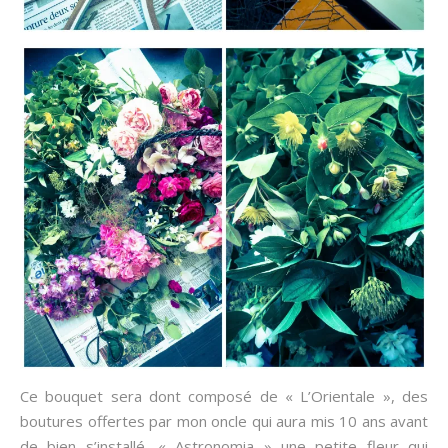
Ce bouquet sera dont composé de « L’Orientale », des
boutures offertes par mon oncle qui aura mis 10 ans avant
de bien s’installé, « Astronomia » une petite fleur qui