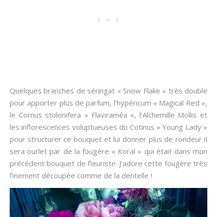
Quelques branches de séringat « Snow Flake » très double
pour apporter plus de parfum, l’hypéricum « Magical Red »,
le Cornus stolonifera « Flaviraméa », l’Alchemille Mollis et
les inflorescences voluptueuses du Cotinus « Young Lady »
pour structurer ce bouquet et lui donner plus de rondeur.Il
sera ourlet par de la fougère « Koral » qui était dans mon
précédent bouquet de fleuriste. J’adore cette fougère très
finement découpée comme de la dentelle !