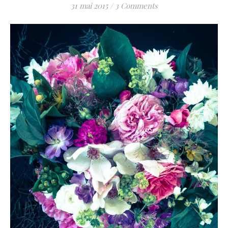
31 mai 2015
/
3 Comments