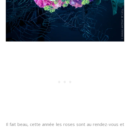
Il fait beau, cette année les roses sont au rendez-vous et