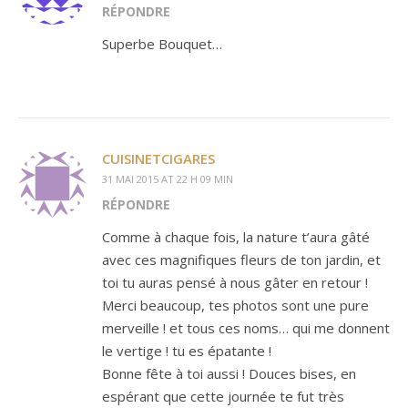
RÉPONDRE
Superbe Bouquet…
CUISINETCIGARES
31 MAI 2015 AT 22 H 09 MIN
RÉPONDRE
Comme à chaque fois, la nature t’aura gâté
avec ces magnifiques fleurs de ton jardin, et
toi tu auras pensé à nous gâter en retour !
Merci beaucoup, tes photos sont une pure
merveille ! et tous ces noms… qui me donnent
le vertige ! tu es épatante !
Bonne fête à toi aussi ! Douces bises, en
espérant que cette journée te fut très