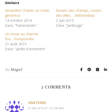
Similaire
Amandine Chanel, un rosier
Rosiers des champs, rosiers
généreux
des villes…..Veilchenblau
14 octobre 2014
2 juin 2015
Dans "Partenariats"
Dans "Jardinage"
Un rosier au charme
fou….Pomponella
21 août 2015
Dans "Jardin d'ornement"
By
Magali
3 COMMENTS
SANTERRE
31 MAI 2015 AT 15 H 08 MIN