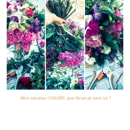
Mon sécateur FISKARS, que ferais-je sans lui ?