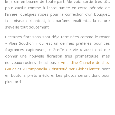
le jardin embaume de toute part. Me voici sortie très tôt,
pour cueillir comme à l’accoutumée en cette période de
l’année, quelques roses pour la confection d’un bouquet.
Les oiseaux chantent, les parfums exaltent…. la nature
s’éveille tout doucement.
Certaines floraisons sont déjà terminées comme le rosier
« Alain Souchon » qui est un de mes préférés pour ces
fragrances capiteuses, « Greffe de vie » aussi doit me
donner une nouvelle floraison très prometteuse, mes
nouveaux rosiers chouchous
« Amandine Chanel » de chez
Guillot
et
« Pomponella » distribué par GlobePlanter
, sont
en boutons prêts à éclore. Les photos seront donc pour
plus tard.