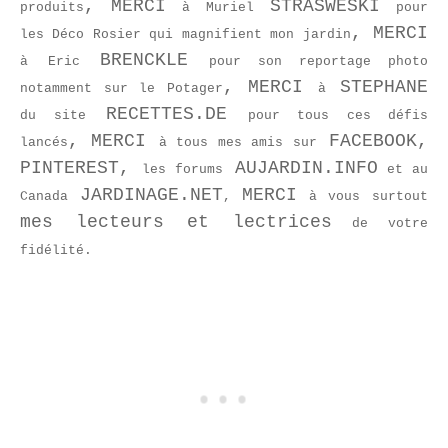
, MERCI
STRASWESKI
produits
à
Muriel
pour
, MERCI
les Déco Rosier qui magnifient mon jardin
BRENCKLE
à
Eric
pour son reportage photo
, MERCI
STEPHANE
notamment sur le Potager
à
RECETTES.DE
du site
pour tous ces défis
, MERCI
FACEBOOK,
lancés
à tous mes amis sur
PINTEREST,
AUJARDIN.INFO
les forums
et au
JARDINAGE.NET
MERCI
Canada
,
à vous surtout
mes lecteurs et lectrices
de votre
fidélité.