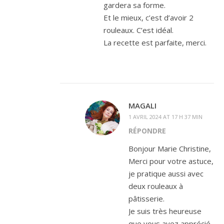
gardera sa forme.
Et le mieux, c’est d’avoir 2
rouleaux. C’est idéal.
La recette est parfaite, merci.
MAGALI
1 AVRIL 2024 AT 17 H 37 MIN
RÉPONDRE
Bonjour Marie Christine,
Merci pour votre astuce,
je pratique aussi avec
deux rouleaux à
pâtisserie.
Je suis très heureuse
que vous ayez apprécié