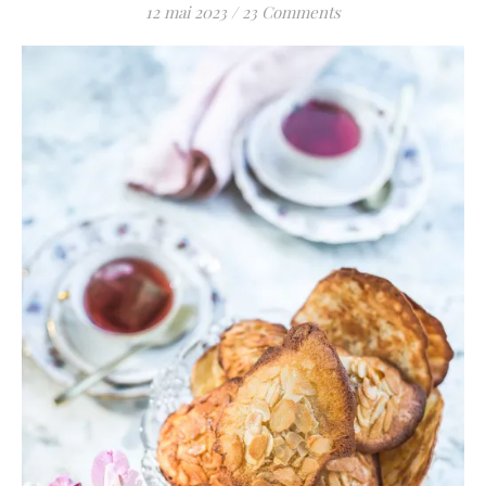
12 mai 2023
/
23 Comments