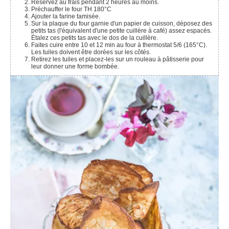
Réservez au frais pendant 2 heures au moins.
Préchauffer le four TH 180°C
Ajouter la farine tamisée.
Sur la plaque du four garnie d'un papier de cuisson, déposez des
petits tas (l'équivalent d'une petite cuillère à café) assez espacés.
Étalez ces petits tas avec le dos de la cuillère.
Faites cuire entre 10 et 12 min au four à thermostat 5/6 (165°C).
Les tuiles doivent être dorées sur les côtés.
Retirez les tuiles et placez-les sur un rouleau à pâtisserie pour
leur donner une forme bombée.