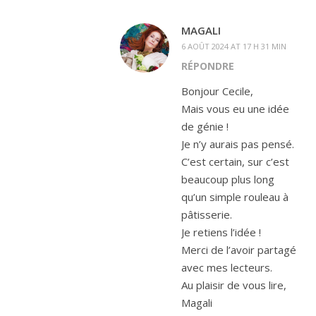
MAGALI
6 AOÛT 2024 AT 17 H 31 MIN
RÉPONDRE
Bonjour Cecile,
Mais vous eu une idée
de génie !
Je n’y aurais pas pensé.
C’est certain, sur c’est
beaucoup plus long
qu’un simple rouleau à
pâtisserie.
Je retiens l’idée !
Merci de l’avoir partagé
avec mes lecteurs.
Au plaisir de vous lire,
Magali