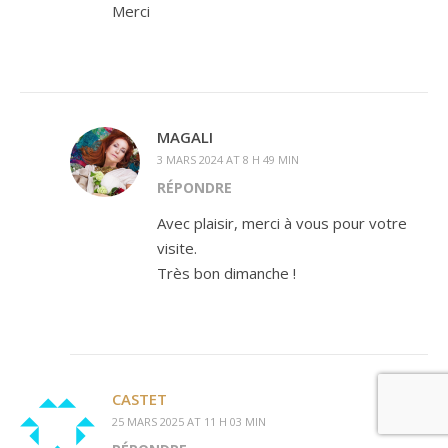
Merci
MAGALI
3 MARS 2024 AT 8 H 49 MIN
RÉPONDRE
Avec plaisir, merci à vous pour votre
visite.
Très bon dimanche !
CASTET
25 MARS 2025 AT 11 H 03 MIN