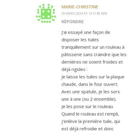
MARIE-CHRISTINE
29 MARS 2024 AT 13 H 48 MIN
RÉPONDRE
J’ai essayé une façon de
disposer les tuiles
tranquillement sur un rouleau à
pâtisserie sans craindre que les
dernières ne soient froides et
déjà rigides :
Je laisse les tuiles sur la plaque
chaude, dans le four ouvert.
Avec une spatule, je les sors
une à une (ou 2 ensemble).
Je les pose sur le rouleau.
Quand le rouleau est rempli,
j’enlève la première tuile, qui
est déjà refroidie et donc