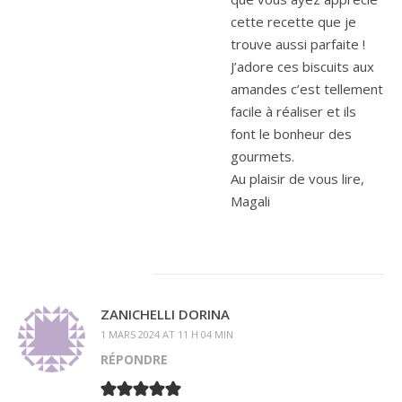
cette recette que je
trouve aussi parfaite !
J’adore ces biscuits aux
amandes c’est tellement
facile à réaliser et ils
font le bonheur des
gourmets.
Au plaisir de vous lire,
Magali
ZANICHELLI DORINA
1 MARS 2024 AT 11 H 04 MIN
RÉPONDRE