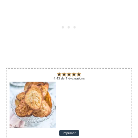
4.43
de
7
évaluations
Imprimer