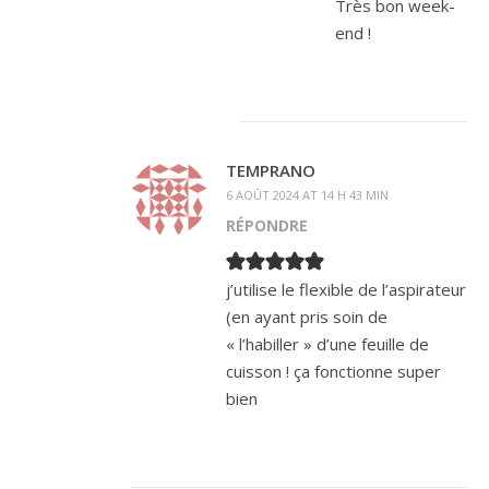
Très bon week-
end !
TEMPRANO
6 AOÛT 2024 AT 14 H 43 MIN
RÉPONDRE
j’utilise le flexible de l’aspirateur
(en ayant pris soin de
« l’habiller » d’une feuille de
cuisson ! ça fonctionne super
bien