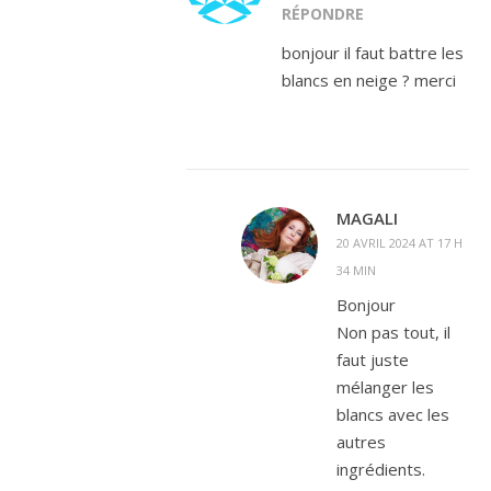
RÉPONDRE
bonjour il faut battre les
blancs en neige ? merci
MAGALI
20 AVRIL 2024 AT 17 H
34 MIN
Bonjour
Non pas tout, il
faut juste
mélanger les
blancs avec les
autres
ingrédients.