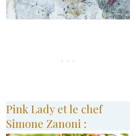
Pink Lady et le chef
Simone Zanoni :