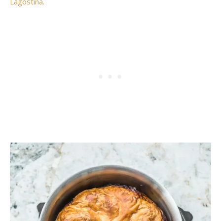
Lagostina.