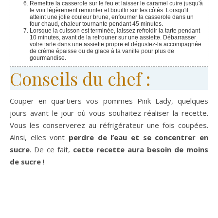
Remettre la casserole sur le feu et laisser le caramel cuire jusqu'à
le voir légèrement remonter et bouillir sur les côtés. Lorsqu'il
atteint une jolie couleur brune, enfourner la casserole dans un
four chaud, chaleur tournante pendant 45 minutes.
Lorsque la cuisson est terminée, laissez refroidir la tarte pendant
10 minutes, avant de la retrouner sur une assiette. Débarrasser
votre tarte dans une assiette propre et dégustez-la accompagnée
de crème épaisse ou de glace à la vanille pour plus de
gourmandise.
Conseils du chef :
Couper en quartiers vos pommes Pink Lady, quelques
jours avant le jour où vous souhaitez réaliser la recette.
Vous les conserverez au réfrigérateur une fois coupées.
Ainsi, elles vont
perdre de l’eau et se concentrer en
sucre
. De ce fait,
cette recette aura besoin de moins
de sucre
!