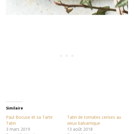
Similaire
Paul Bocuse et sa Tarte
Tatin de tomates cerises au
Tatin
vieux balsamique
3 mars 2019
13 août 2018