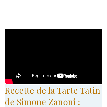
Recette de la Tarte Tatin
de Simone Zanoni :