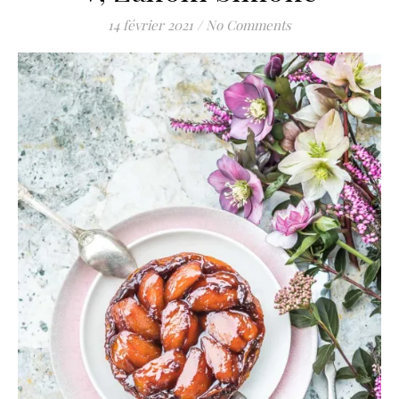
14 février 2021
/
No Comments