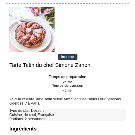
Imprimer
Tarte Tatin du chef Simone Zanoni
Temps de préparation
25
min
Temps de cuisson
45
min
Voici la célébre Tarte Tatin servie aux clients de l'hôtel Four Seasons
Goerges V à Paris.
Type de plat:
Dessert
Cuisine:
de chef, Française
Portions
:
2
personnes
Ingrédients