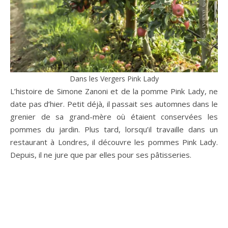
Dans les Vergers Pink Lady
L’histoire de Simone Zanoni et de la pomme Pink Lady, ne
date pas d’hier. Petit déjà, il passait ses automnes dans le
grenier de sa grand-mère où étaient conservées les
pommes du jardin. Plus tard, lorsqu’il travaille dans un
restaurant à Londres, il découvre les pommes Pink Lady.
Depuis, il ne jure que par elles pour ses pâtisseries.