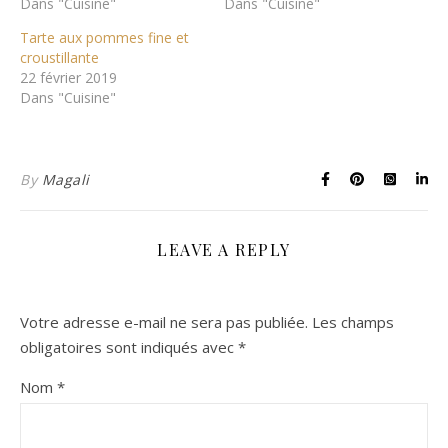
Dans "Cuisine"
Dans "Cuisine"
Tarte aux pommes fine et
croustillante
22 février 2019
Dans "Cuisine"
By
Magali
LEAVE A REPLY
Votre adresse e-mail ne sera pas publiée.
Les champs
obligatoires sont indiqués avec
*
Nom
*