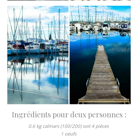
Ingrédients pour deux personnes :
0.6 kg calmars (100/200) soit 4 pièces
1 oeufs