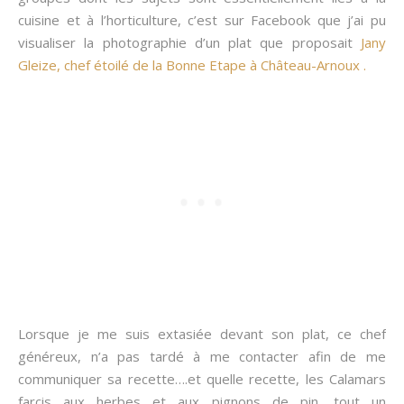
cuisine et à l’horticulture, c’est sur Facebook que j’ai pu
visualiser la photographie d’un plat que proposait
Jany
Gleize, chef étoilé de la Bonne Etape à Château-Arnoux .
Lorsque je me suis extasiée devant son plat, ce chef
généreux, n’a pas tardé à me contacter afin de me
communiquer sa recette….et quelle recette, les Calamars
farcis aux herbes et aux pignons de pin, tout un