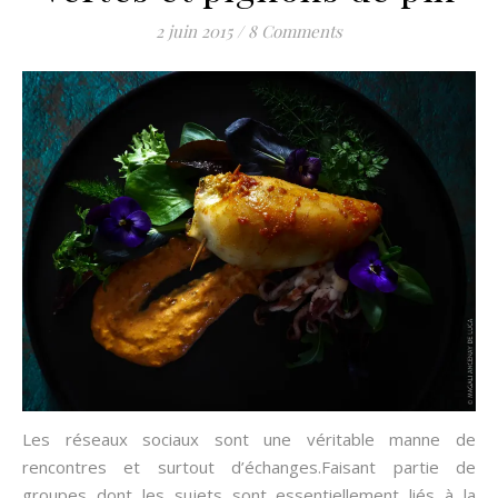
2 juin 2015
/
8 Comments
Les réseaux sociaux sont une véritable manne de
rencontres et surtout d’échanges.Faisant partie de
groupes dont les sujets sont essentiellement liés à la