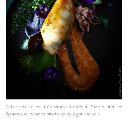
Cette recette est très simple à réaliser. Faire
sauter les
épinards au beurre noisette avec 2 gousses d’ail