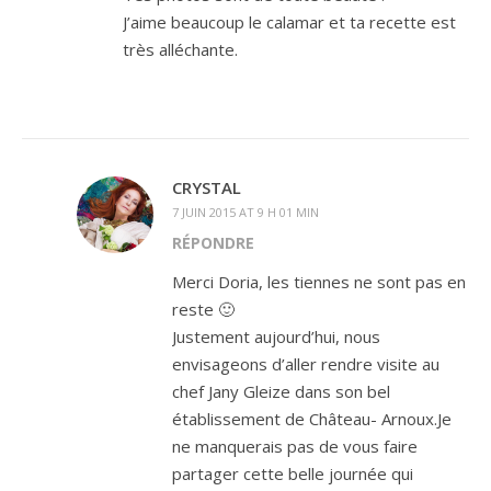
J’aime beaucoup le calamar et ta recette est
très alléchante.
CRYSTAL
7 JUIN 2015 AT 9 H 01 MIN
RÉPONDRE
Merci Doria, les tiennes ne sont pas en
reste 🙂
Justement aujourd’hui, nous
envisageons d’aller rendre visite au
chef Jany Gleize dans son bel
établissement de Château- Arnoux.Je
ne manquerais pas de vous faire
partager cette belle journée qui