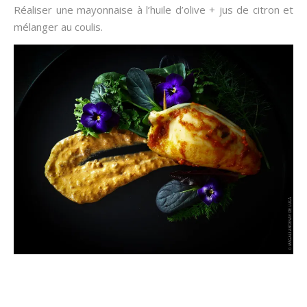
Réaliser une mayonnaise à l’huile d’olive + jus de citron et
mélanger au coulis.