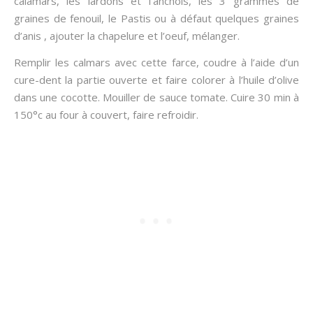
calamars, les lardons et l’anchois, les 3 grammes de
graines de fenouil, le Pastis ou à défaut quelques graines
d’anis , ajouter la chapelure et l’oeuf, mélanger.
Remplir les calmars avec cette farce, coudre à l’aide d’un
cure-dent la partie ouverte et faire colorer à l’huile d’olive
dans une cocotte. Mouiller de sauce tomate. Cuire 30 min à
150°c au four à couvert, faire refroidir.