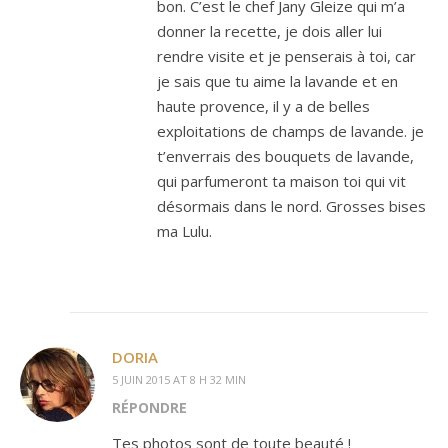
bon. C’est le chef Jany Gleize qui m’a
donner la recette, je dois aller lui
rendre visite et je penserais à toi, car
je sais que tu aime la lavande et en
haute provence, il y a de belles
exploitations de champs de lavande. je
t’enverrais des bouquets de lavande,
qui parfumeront ta maison toi qui vit
désormais dans le nord. Grosses bises
ma Lulu.
DORIA
5 JUIN 2015 AT 8 H 32 MIN
RÉPONDRE
Tes photos sont de toute beauté !