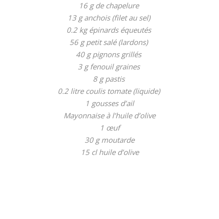
16 g de chapelure
13 g anchois (filet au sel)
0.2 kg épinards équeutés
56 g petit salé (lardons)
40 g pignons grillés
3 g fenouil graines
8 g pastis
0.2 litre coulis tomate (liquide)
1 gousses d’ail
Mayonnaise à l’huile d’olive
1 œuf
30 g moutarde
15 cl huile d’olive