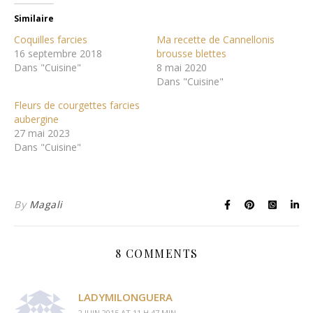
Similaire
Coquilles farcies
Ma recette de Cannellonis
16 septembre 2018
brousse blettes
Dans "Cuisine"
8 mai 2020
Dans "Cuisine"
Fleurs de courgettes farcies
aubergine
27 mai 2023
Dans "Cuisine"
By
Magali
8 COMMENTS
LADYMILONGUERA
2 JUIN 2015 AT 11 H 47 MIN