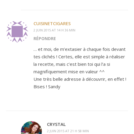
CUISINETCIGARES
2 JUIN 2015 AT 14 H 36 MIN
RÉPONDRE
… et moi, de m’extasier à chaque fois devant
tes clichés ! Certes, elle est simple à réaliser
la recette, mais c’est bien toi qui l’a si
magnifiquement mise en valeur ^^
Une très belle adresse à découvrir, en effet !
Bises ! Sandy
CRYSTAL
2 JUIN 2015 AT 21 H 58 MIN