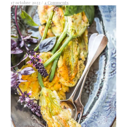
17 octobre 2022
/
4 Comments