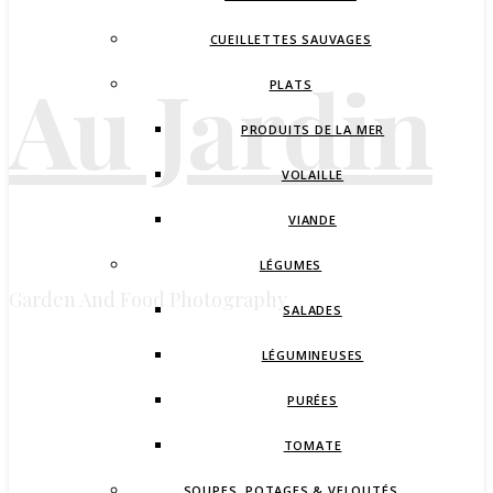
CUEILLETTES SAUVAGES
Au Jardin
PLATS
PRODUITS DE LA MER
VOLAILLE
VIANDE
LÉGUMES
Garden And Food Photography
SALADES
LÉGUMINEUSES
PURÉES
TOMATE
SOUPES, POTAGES & VELOUTÉS