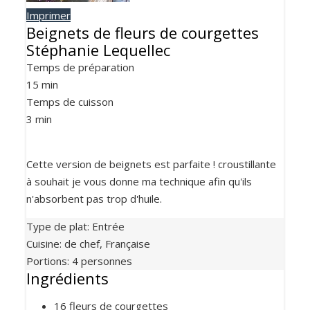
Imprimer
Beignets de fleurs de courgettes
Stéphanie Lequellec
Temps de préparation
15
min
Temps de cuisson
3
min
Cette version de beignets est parfaite ! croustillante
à souhait je vous donne ma technique afin qu'ils
n'absorbent pas trop d'huile.
Type de plat:
Entrée
Cuisine:
de chef, Française
Portions
:
4
personnes
Ingrédients
16
fleurs de courgettes