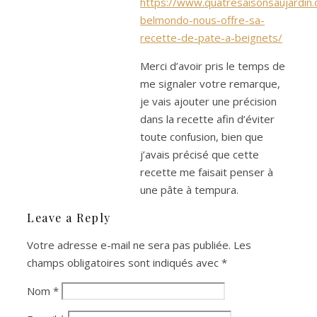
https://www.quatresaisonsaujardin.
belmondo-nous-offre-sa-
recette-de-pate-a-beignets/
Merci d’avoir pris le temps de
me signaler votre remarque,
je vais ajouter une précision
dans la recette afin d’éviter
toute confusion, bien que
j’avais précisé que cette
recette me faisait penser à
une pâte à tempura.
Leave a Reply
Votre adresse e-mail ne sera pas publiée.
Les
champs obligatoires sont indiqués avec
*
Nom
*