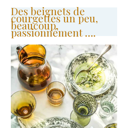
Des beignets de
courgettes un peu,
beaucoup,
passionnément ….