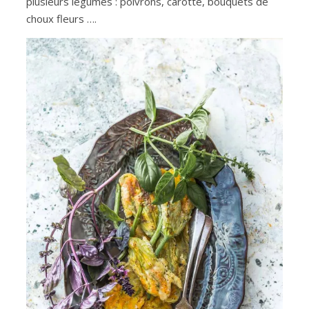
plusieurs légumes : poivrons, carotte, bouquets de
choux fleurs ….