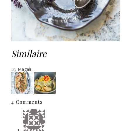
Similaire
By
Magali
4 Comments