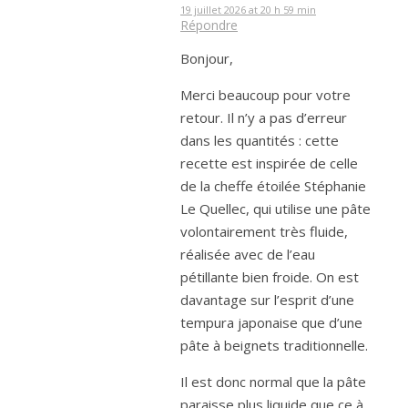
19 juillet 2026 at 20 h 59 min
Répondre
Bonjour,
Merci beaucoup pour votre
retour. Il n’y a pas d’erreur
dans les quantités : cette
recette est inspirée de celle
de la cheffe étoilée Stéphanie
Le Quellec, qui utilise une pâte
volontairement très fluide,
réalisée avec de l’eau
pétillante bien froide. On est
davantage sur l’esprit d’une
tempura japonaise que d’une
pâte à beignets traditionnelle.
Il est donc normal que la pâte
paraisse plus liquide que ce à