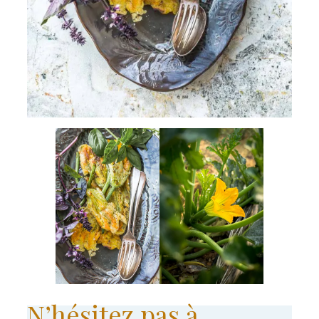
N’hésitez pas à