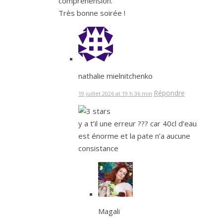
compréhension.
Très bonne soirée !
nathalie mielnitchenko
Répondre
19 juillet 2026 at 19 h 36 min
y a t’il une erreur ??? car 40cl d’eau
est énorme et la pate n’a aucune
consistance
Magali