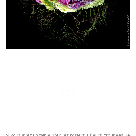
Si vous avez un faible pour les rosiers à fleurs groupées, je