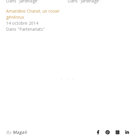
Dans "Jardinage"
Dans "Jardinage"
Amandine Chanel, un rosier
généreux
14 octobre 2014
Dans "Partenariats"
By
Magali