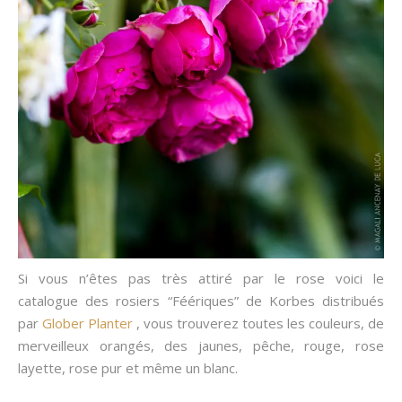
Si vous n’êtes pas très attiré par le rose voici le
catalogue des rosiers “Féériques” de Korbes distribués
par
Glober Planter
, vous trouverez toutes les couleurs, de
merveilleux orangés, des jaunes, pêche, rouge, rose
layette, rose pur et même un blanc.