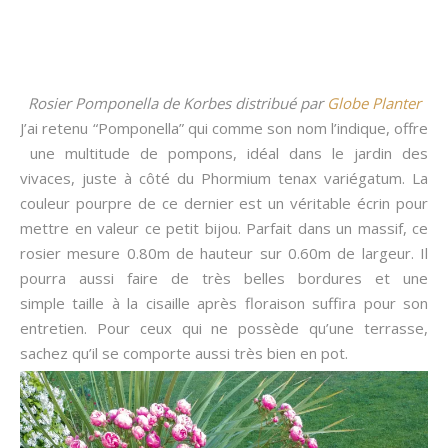
Rosier Pomponella de Korbes distribué par
Globe Planter
J’ai retenu “Pomponella” qui comme son nom l’indique, offre
une multitude de pompons, idéal dans le jardin des
vivaces, juste à côté du Phormium tenax variégatum. La
couleur pourpre de ce dernier est un véritable écrin pour
mettre en valeur ce petit bijou. Parfait dans un massif, ce
rosier mesure 0.80m de hauteur sur 0.60m de largeur. Il
pourra aussi faire de très belles bordures et une
simple taille à la cisaille après floraison suffira pour son
entretien. Pour ceux qui ne possède qu’une terrasse,
sachez qu’il se comporte aussi très bien en pot.