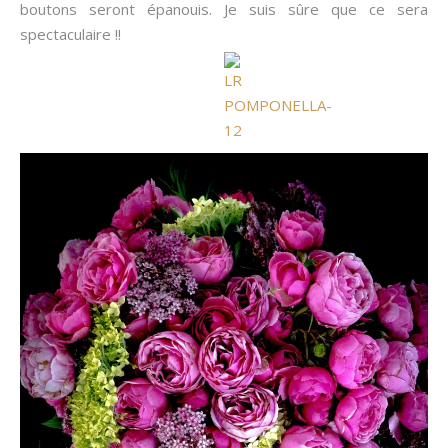
boutons seront épanouis. Je suis sûre que ce sera
spectaculaire !!