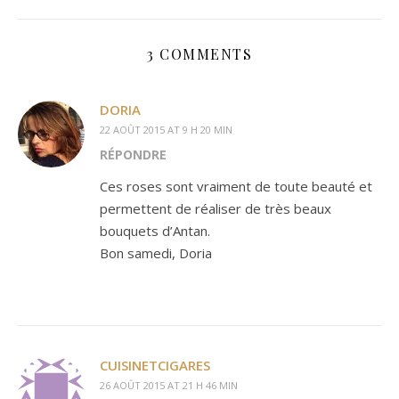
3 COMMENTS
DORIA
22 AOÛT 2015 AT 9 H 20 MIN
RÉPONDRE
Ces roses sont vraiment de toute beauté et
permettent de réaliser de très beaux
bouquets d’Antan.
Bon samedi, Doria
CUISINETCIGARES
26 AOÛT 2015 AT 21 H 46 MIN