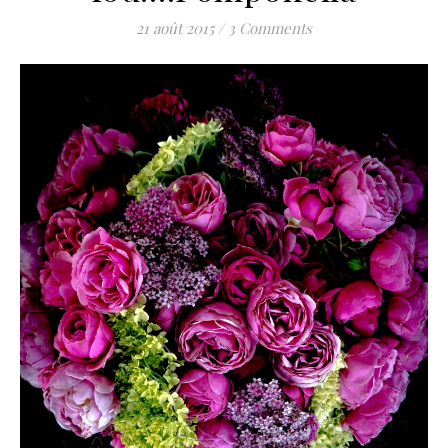
21 août 2015
/
3 Comments