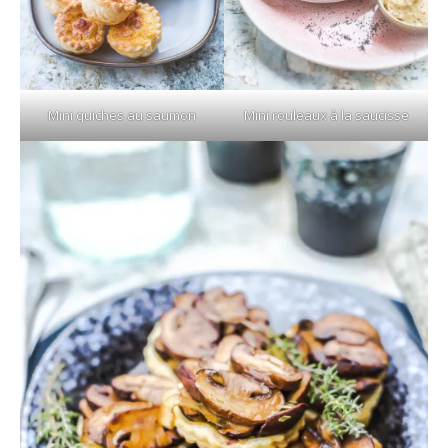
Mini quiches au saumon
Mini rouleaux à la saucisse