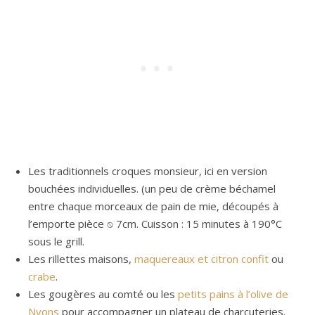
Les traditionnels croques monsieur, ici en version
bouchées individuelles. (un peu de crème béchamel
entre chaque morceaux de pain de mie, découpés à
l’emporte pièce ⍉ 7cm. Cuisson : 15 minutes à 190°C
sous le grill.
Les rillettes maisons,
maquereaux et citron confit
ou
crabe
.
Les gougères au comté ou les
petits pains à l’olive de
Nyons
pour accompagner un plateau de charcuteries.