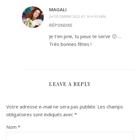
MAGALI
24 DÉCEMBRE 2022 AT 16 H 33 MIN
RÉPONDRE
Je t’en prie, tu peux te servir 🙂 …
Très bonnes fêtes !
LEAVE A REPLY
Votre adresse e-mail ne sera pas publiée.
Les champs
obligatoires sont indiqués avec
*
Nom
*