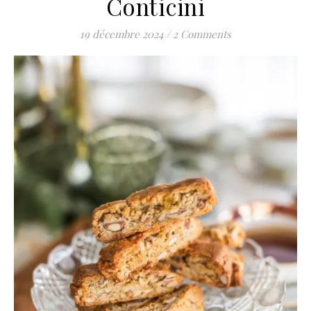
Conticini
19 décembre 2024
/
2 Comments