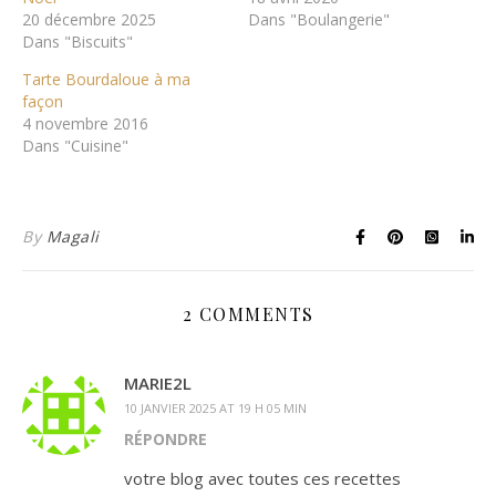
20 décembre 2025
Dans "Boulangerie"
Dans "Biscuits"
Tarte Bourdaloue à ma
façon
4 novembre 2016
Dans "Cuisine"
By
Magali
2 COMMENTS
MARIE2L
10 JANVIER 2025 AT 19 H 05 MIN
RÉPONDRE
votre blog avec toutes ces recettes