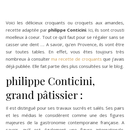
Voici les délicieux croquants ou croquets aux amandes,
recette adaptée par
philippe Conticini
. Ici, ils sont crousti
moelleux à coeur. Tout ce qu’il faut pour se régaler sans se
casser une dent …. A savoir, qu’en Provence, ils vont être
sur toutes tables. En effet, vous êtes toujours très
nombreux à consulter
ma recette de croquants
que j’avais
déjà publiée. Elle fait partie des plus consultées sur le blog.
philippe Conticini,
grand pâtissier :
Il est distingué pour ses travaux sucrés et salés. Ses pairs
et les médias le considèrent comme une des figures
majeures de la gastronomie contemporaine française. A
savoir, qu’il est également une figure internationale.