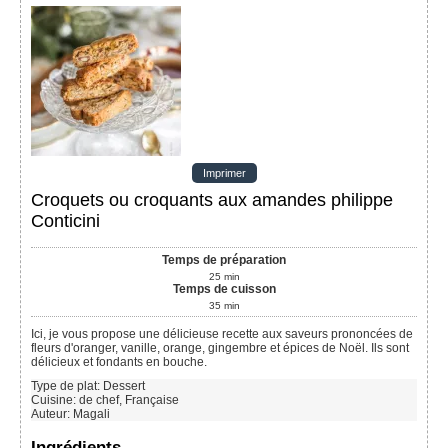
Imprimer
Croquets ou croquants aux amandes philippe
Conticini
Temps de préparation
25
min
Temps de cuisson
35
min
Ici, je vous propose une délicieuse recette aux saveurs prononcées de
fleurs d'oranger, vanille, orange, gingembre et épices de Noël. Ils sont
délicieux et fondants en bouche.
Type de plat:
Dessert
Cuisine:
de chef, Française
Auteur
:
Magali
Ingrédients