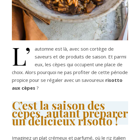
L’
automne est là, avec son cortège de
saveurs et de produits de saison. Et parmi
eux, les cèpes qui occupent une place de
choix. Alors pourquoi ne pas profiter de cette période
propice pour se régaler avec un savoureux
risotto
aux cèpes
?
C’est la saison des
cèpes, autant préparer
un délicieux risotto !
Imaginez un plat crémeux et parfumé, où le riz italien