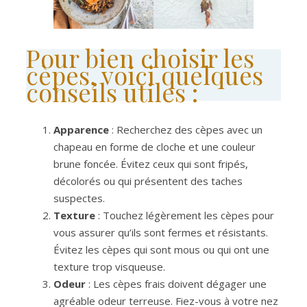
Pour bien choisir les
cèpes, voici quelques
conseils utiles :
Apparence
: Recherchez des cèpes avec un
chapeau en forme de cloche et une couleur
brune foncée. Évitez ceux qui sont fripés,
décolorés ou qui présentent des taches
suspectes.
Texture
: Touchez légèrement les cèpes pour
vous assurer qu’ils sont fermes et résistants.
Évitez les cèpes qui sont mous ou qui ont une
texture trop visqueuse.
Odeur
: Les cèpes frais doivent dégager une
agréable odeur terreuse. Fiez-vous à votre nez