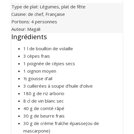
Type de plat:
Légumes, plat de fête
Cuisine:
de chef, Française
Portions
:
4
personnes
Auteur
:
Magali
Ingrédients
1 l de bouillon de volaille
3 cèpes frais
1 poignée de cèpes secs
1 oignon moyen
½ gousse d’ail
3 cuillerées à soupe d’huile d’olive
180 g de riz arborio
8 cl de vin blanc sec
40 g de comté râpé
30 g de beurre frais
30 g de crème fraîche épaisse(ou de
mascarpone)