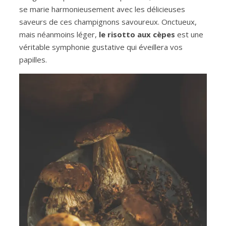
se marie harmonieusement avec les délicieuses
saveurs de ces champignons savoureux. Onctueux,
mais néanmoins léger,
le risotto aux cèpes
est une
véritable symphonie gustative qui éveillera vos
papilles.