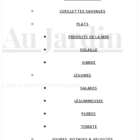
CUEILLETTES SAUVAGES
Au Jardin
PLATS
PRODUITS DE LA MER
VOLAILLE
VIANDE
LÉGUMES
Garden And Food Photography
SALADES
LÉGUMINEUSES
PURÉES
TOMATE
SOUPES, POTAGES & VELOUTÉS