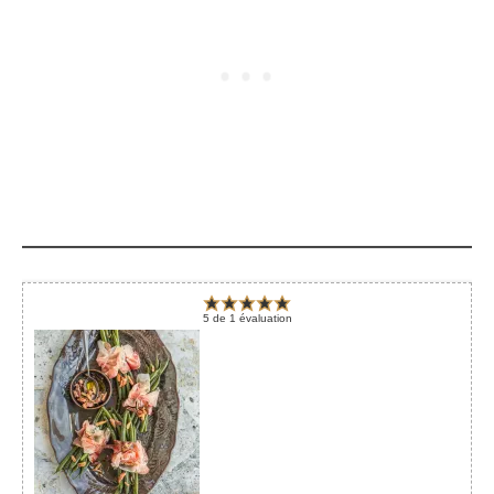
5
de
1
évaluation