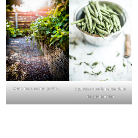
Dans mon ancien jardin …
Equettez que la partie dure
(le pédoncule)