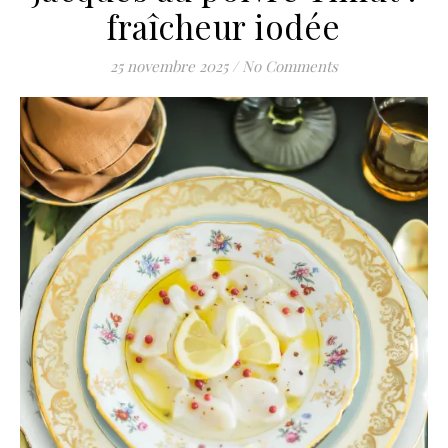
fraîcheur iodée
25 novembre 2025
/
No Comments