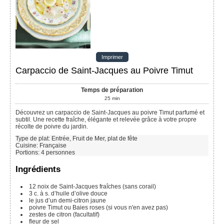
Imprimer
Carpaccio de Saint-Jacques au Poivre Timut
Temps de préparation
25
min
Découvrez un carpaccio de Saint-Jacques au poivre Timut parfumé et
subtil. Une recette fraîche, élégante et relevée grâce à votre propre
récolte de poivre du jardin.
Type de plat:
Entrée, Fruit de Mer, plat de fête
Cuisine:
Française
Portions
:
4
personnes
Ingrédients
12 noix de Saint-Jacques fraîches (sans corail)
3 c. à s. d’huile d’olive douce
le jus d’un demi-citron jaune
poivre Timut ou Baies roses (si vous n'en avez pas)
zestes de citron (facultatif)
fleur de sel