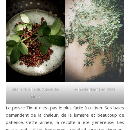
2ème récolte de Poivre de
Arbuste planté en 2023
Timut
Le poivre Timut n’est pas le plus facile à cultiver. Ses baies
demandent de la chaleur, de la lumière et beaucoup de
patience. Cette année, la récolte a été généreuse. Les
grains ont séché lentement, révélant progressivement