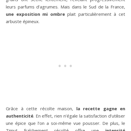
leurs parfums d’agrumes. Mais dans le Sud de la France,
une exposition mi ombre
plait particulièrement à cet
arbuste épineux.
Grâce à cette récolte maison,
la recette gagne en
authenticité
. En effet, rien n’égale la satisfaction d’utiliser
une épice que l’on a soi-même vue pousser. De plus, le
Timut fraîchement récolté offre une
intensité