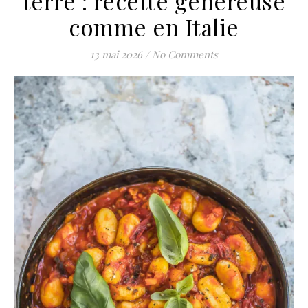
terre : recette généreuse
comme en Italie
13 mai 2026
/
No Comments