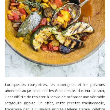
Lorsque les courgettes, les aubergines et les poivrons
abondent au jardin ou sur les étals des producteurs locaux,
il est difficile de résister à l’envie de préparer une véritable
ratatouille niçoise. En effet, cette recette traditionnelle,
transmise par la cuisinière niçoise Hélène Barale, célèbre