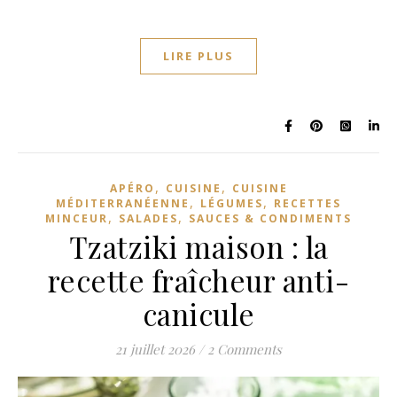
LIRE PLUS
,
,
APÉRO
CUISINE
CUISINE
,
,
MÉDITERRANÉENNE
LÉGUMES
RECETTES
,
,
MINCEUR
SALADES
SAUCES & CONDIMENTS
Tzatziki maison : la
recette fraîcheur anti-
canicule
21 juillet 2026
/
2 Comments