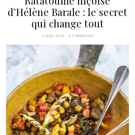
Ratatouille niçoise
d’Hélène Barale : le secret
qui change tout
9 juin 2026
/
4 Comments