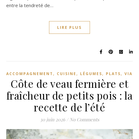
entre la tendreté de…
LIRE PLUS
,
,
,
,
ACCOMPAGNEMENT
CUISINE
LÉGUMES
PLATS
VIAN
Côte de veau fermière et
fraîcheur de petits pois : la
recette de l’été
30 juin 2026
/
No Comments