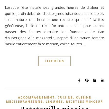
Lorsque l’été installe ses grandes heures de chaleur et
que le jardin déborde d’aubergines luisantes sous le soleil,
il est naturel de chercher une recette qui soit à la fois
généreuse, belle et réconfortante — sans pour autant
passer des heures derrière les fourneaux. Ce tian
d’aubergines à la mozzarella, nappé d’une sauce tomate
basilic entièrement faite maison, coche toutes…
LIRE PLUS
,
,
ACCOMPAGNEMENT
CUISINE
CUISINE
,
,
MÉDITERRANÉENNE
LÉGUMES
RECETTES MINCEUR