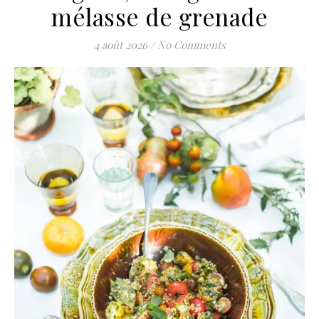
mélasse de grenade
4 août 2026
/
No Comments