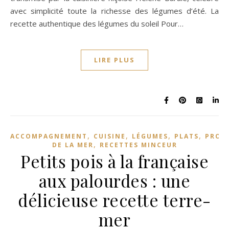
avec simplicité toute la richesse des légumes d’été. La
recette authentique des légumes du soleil Pour…
LIRE PLUS
,
,
,
,
ACCOMPAGNEMENT
CUISINE
LÉGUMES
PLATS
PROD
,
DE LA MER
RECETTES MINCEUR
Petits pois à la française
aux palourdes : une
délicieuse recette terre-
mer