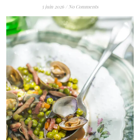
5 juin 2026
/
No Comments