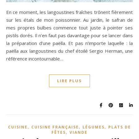
En ce moment, les langoustines fraîches trônent fièrement
sur les étals de mon poissonnier. Au jardin, le safran de
mes propres bulbes commence tout juste à pointer ses
pistils dorés. Il n’en faut pas davantage pour se lancer dans
la préparation d’une paëlla. Et pas n’importe laquelle : la
paëlla aux langoustines du chef étoilé Sergio Herman, une
référence incontournable…
LIRE PLUS
,
,
,
CUISINE
CUISINE FRANÇAISE
LÉGUMES
PLATS DE
,
FÊTES
VIANDE