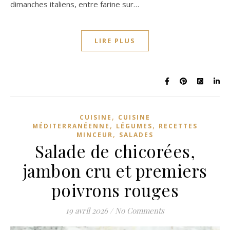
dimanches italiens, entre farine sur…
LIRE PLUS
,
CUISINE
CUISINE
,
,
MÉDITERRANÉENNE
LÉGUMES
RECETTES
,
MINCEUR
SALADES
Salade de chicorées,
jambon cru et premiers
poivrons rouges
19 avril 2026
/
No Comments