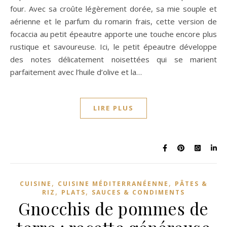
four. Avec sa croûte légèrement dorée, sa mie souple et
aérienne et le parfum du romarin frais, cette version de
focaccia au petit épeautre apporte une touche encore plus
rustique et savoureuse. Ici, le petit épeautre développe
des notes délicatement noisettées qui se marient
parfaitement avec l’huile d’olive et la…
LIRE PLUS
,
,
CUISINE
CUISINE MÉDITERRANÉENNE
PÂTES &
,
,
RIZ
PLATS
SAUCES & CONDIMENTS
Gnocchis de pommes de