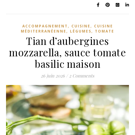
,
,
ACCOMPAGNEMENT
CUISINE
CUISINE
,
,
MÉDITERRANÉENNE
LÉGUMES
TOMATE
Tian d’aubergines
mozzarella, sauce tomate
basilic maison
26 juin 2026
/
2 Comments