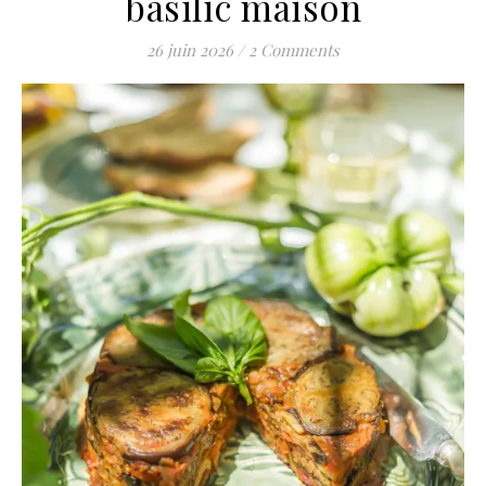
basilic maison
26 juin 2026
/
2 Comments