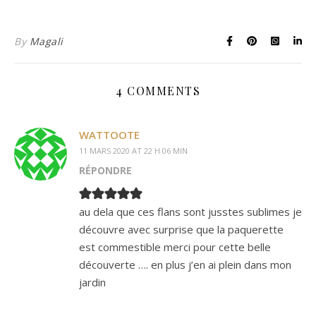
By
Magali
4 COMMENTS
WATTOOTE
11 MARS 2020 AT 22 H 06 MIN
RÉPONDRE
au dela que ces flans sont jusstes sublimes je
découvre avec surprise que la paquerette
est commestible merci pour cette belle
découverte …. en plus j’en ai plein dans mon
jardin