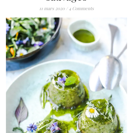
11 mars 2020
/
4 Comments