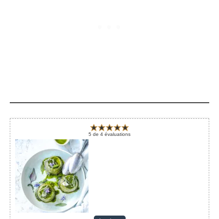
5
de
4
évaluations