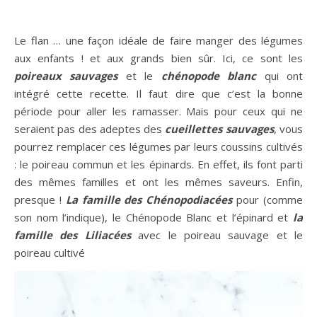
Le flan … une façon idéale de faire manger des légumes
aux enfants ! et aux grands bien sûr. Ici, ce sont les
poireaux sauvages
et le
chénopode blanc
qui ont
intégré cette recette. Il faut dire que c’est la bonne
période pour aller les ramasser. Mais pour ceux qui ne
seraient pas des adeptes des
cueillettes sauvages
, vous
pourrez remplacer ces légumes par leurs coussins cultivés
: le poireau commun et les épinards. En effet, ils font parti
des mêmes familles et ont les mêmes saveurs. Enfin,
presque !
La famille des Chénopodiacées
pour (comme
son nom l’indique), le Chénopode Blanc et l’épinard et
la
famille des Liliacées
avec le poireau sauvage et le
poireau cultivé