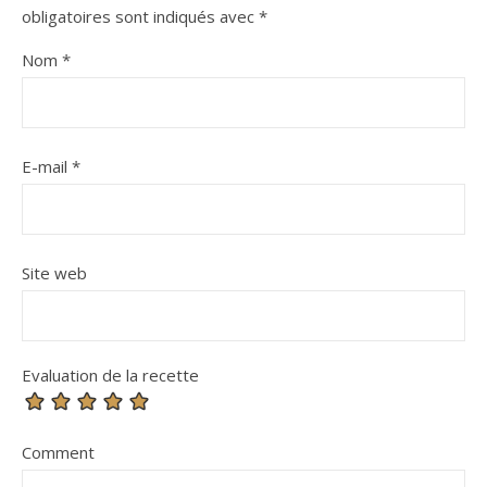
obligatoires sont indiqués avec
*
Nom
*
E-mail
*
Site web
Evaluation de la recette
Comment