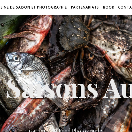
ISINE DE SAISON ET PHOTOGRAPHIE
PARTENARIATS
BOOK
CONTA
 Saisons Au
Garden And Food Photography