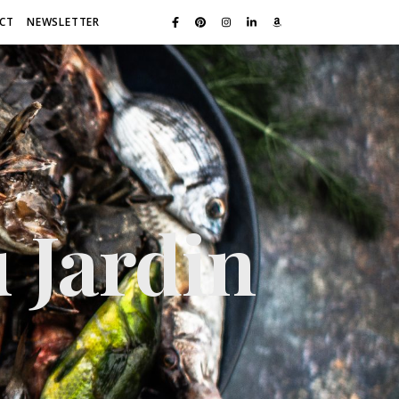
CT
NEWSLETTER
 Jardin