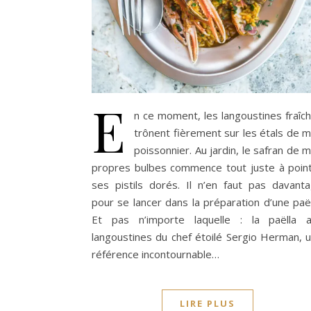
E
n ce moment, les langoustines fraîc
trônent fièrement sur les étals de 
poissonnier. Au jardin, le safran de 
propres bulbes commence tout juste à poin
ses pistils dorés. Il n’en faut pas davant
pour se lancer dans la préparation d’une paël
Et pas n’importe laquelle : la paëlla 
langoustines du chef étoilé Sergio Herman, 
référence incontournable…
LIRE PLUS