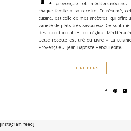
provençale et méditerranéenne,
chaque famille a sa recette. En résumé, ce
cuisine, est celle de mes ancêtres, qui offre 
variété de plats très savoureux. Ce sont m
des incontournables du régime Méditérané
Cette recette est tiré du Livre « La Cuisini
Provençale », Jean-Baptiste Reboul édité…
LIRE PLUS
[instagram-feed]