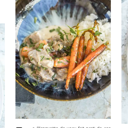
a Blanquette de veau fait parti de ces