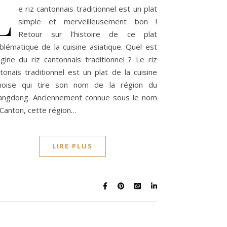
L
e riz cantonnais traditionnel est un plat
simple et merveilleusement bon !
Retour sur l’histoire de ce plat
lématique de la cuisine asiatique. Quel est
rigine du riz cantonnais traditionnel ? Le riz
tonais traditionnel est un plat de la cuisine
inoise qui tire son nom de la région du
angdong. Anciennement connue sous le nom
Canton, cette région…
LIRE PLUS