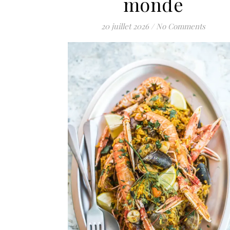
monde
20 juillet 2026
/
No Comments