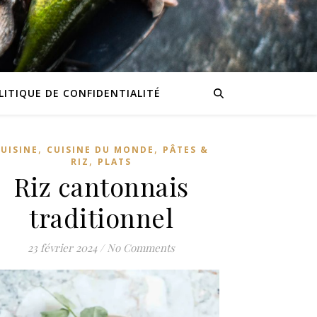
LITIQUE DE CONFIDENTIALITÉ
,
,
CUISINE
CUISINE DU MONDE
PÂTES &
,
RIZ
PLATS
Riz cantonnais
traditionnel
23 février 2024
/
No Comments