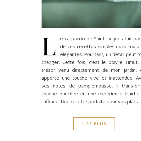
L
e carpaccio de Saint-Jacques fait par
de ces recettes simples mais toujo
élégantes. Pourtant, un détail peut t
changer. Cette fois, c’est le poivre Timut,
trésor venu directement de mon jardin, 
apporte une touche vive et inattendue. A
ses notes de pamplemousse, il transfo
chaque bouchée en une expérience fraîche
raffinée. Une recette parfaite pour vos plats
LIRE PLUS