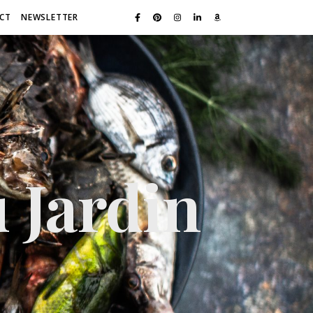
CT
NEWSLETTER
 Jardin