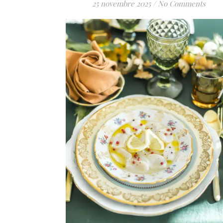
25 novembre 2025
/
No Comments