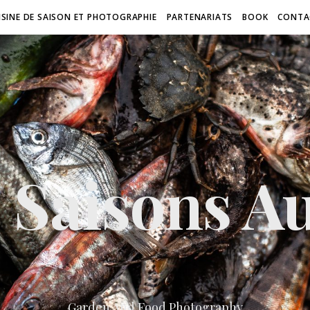
ISINE DE SAISON ET PHOTOGRAPHIE
PARTENARIATS
BOOK
CONTA
 Saisons Au
Garden And Food Photography