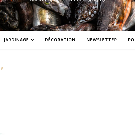
JARDINAGE
DÉCORATION
NEWSLETTER
PO
DE
x