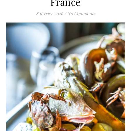
France
8 février 2026
/
No Comments