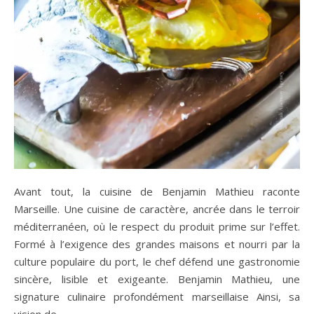
Avant tout, la cuisine de Benjamin Mathieu raconte
Marseille. Une cuisine de caractère, ancrée dans le terroir
méditerranéen, où le respect du produit prime sur l’effet.
Formé à l’exigence des grandes maisons et nourri par la
culture populaire du port, le chef défend une gastronomie
sincère, lisible et exigeante. Benjamin Mathieu, une
signature culinaire profondément marseillaise Ainsi, sa