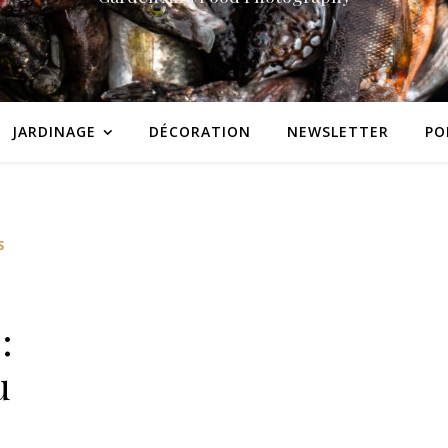
JARDINAGE
DÉCORATION
NEWSLETTER
PO
S
:
u