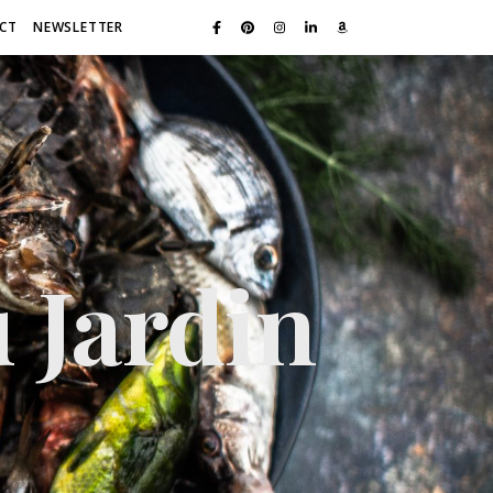
CT
NEWSLETTER
 Jardin