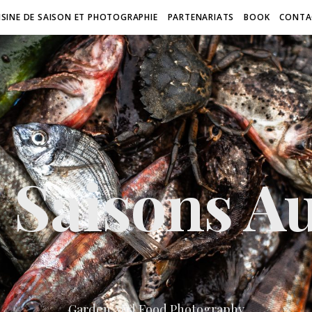
ISINE DE SAISON ET PHOTOGRAPHIE
PARTENARIATS
BOOK
CONTA
 Saisons Au
Garden And Food Photography