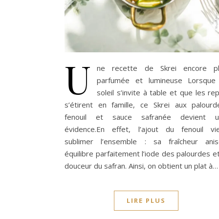
U
ne recette de Skrei encore p
parfumée et lumineuse Lorsque
soleil s’invite à table et que les re
s’étirent en famille, ce Skrei aux palourd
fenouil et sauce safranée devient u
évidence.En effet, l’ajout du fenouil vi
sublimer l’ensemble : sa fraîcheur ani
équilibre parfaitement l’iode des palourdes et
douceur du safran. Ainsi, on obtient un plat à…
LIRE PLUS