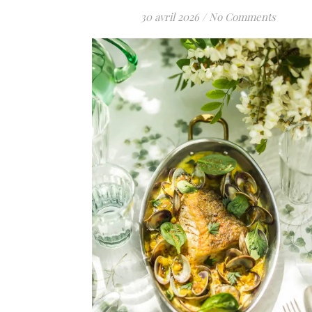
30 avril 2026
/
No Comments