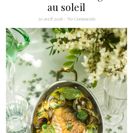
au soleil
30 avril 2026
/
No Comments