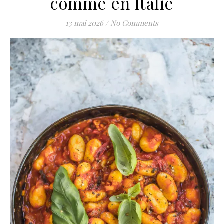
comme en Italie
13 mai 2026
/
No Comments