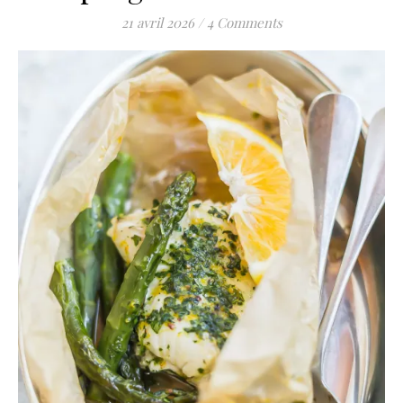
21 avril 2026
/
4 Comments