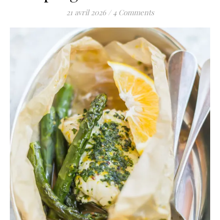
21 avril 2026
/
4 Comments