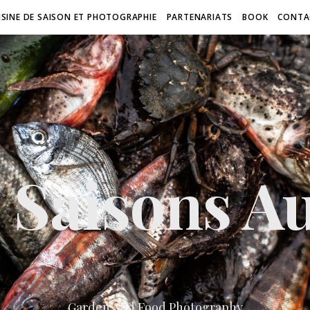
ISINE DE SAISON ET PHOTOGRAPHIE
PARTENARIATS
BOOK
CONTA
 Saisons Au
Garden And Food Photography