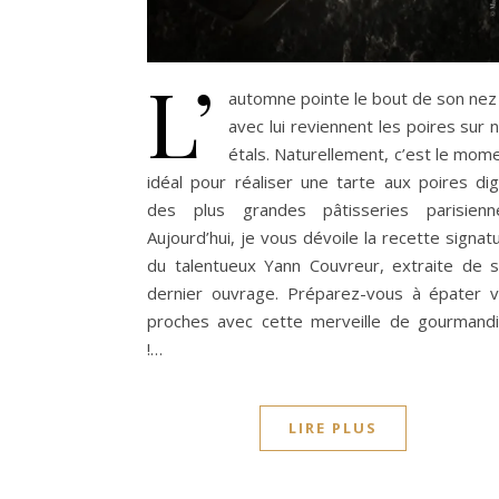
L’
automne pointe le bout de son nez
avec lui reviennent les poires sur 
étals. Naturellement, c’est le mom
idéal pour réaliser une tarte aux poires di
des plus grandes pâtisseries parisienn
Aujourd’hui, je vous dévoile la recette signat
du talentueux Yann Couvreur, extraite de 
dernier ouvrage. Préparez-vous à épater 
proches avec cette merveille de gourmand
!…
LIRE PLUS