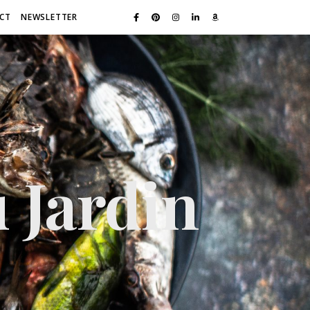
CT
NEWSLETTER
 Jardin