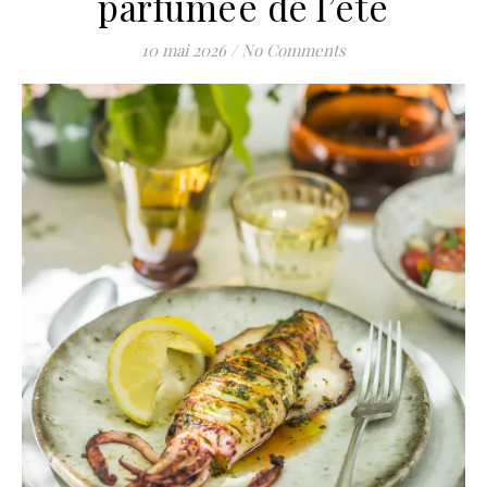
parfumée de l’été
10 mai 2026
/
No Comments