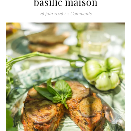
basilic maison
26 juin 2026
/
2 Comments