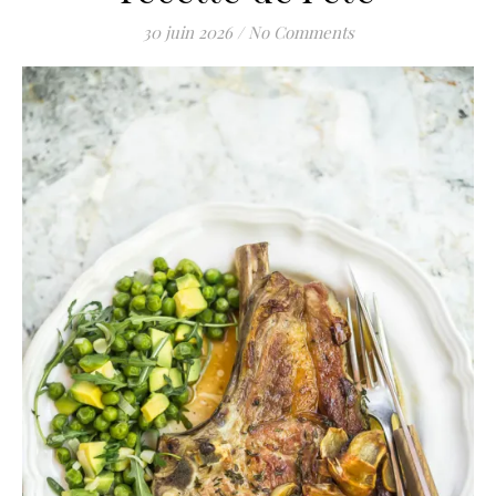
30 juin 2026
/
No Comments