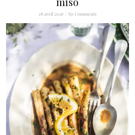
miso
18 avril 2026
/
No Comments