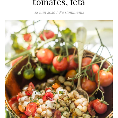
tomates, féta
18 juin 2026
/
No Comments