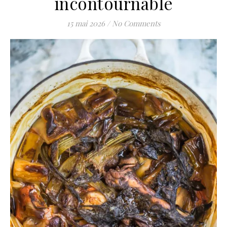
incontournable
15 mai 2026
/
No Comments